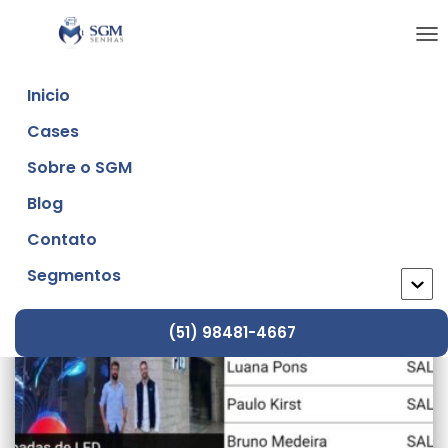
ALT
NA
Inicio
Cases
maio 2017
Sobre o SGM
Blog
Contato
Segmentos
(51) 98481-4667