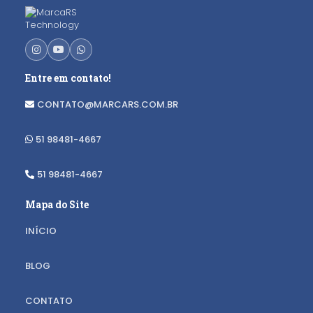
Entre em contato!
CONTATO@MARCARS.COM.BR
51 98481-4667
51 98481-4667
Mapa do Site
INÍCIO
BLOG
CONTATO