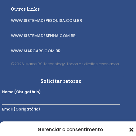
Outros Links
WWW.SISTEMADEPESQUISA.COM.BR
WWW.SISTEMADESENHA.COM.BR
WWW.MARCARS.COM.BR
©2026. Marca RS Technology. Todos os direitos reservados.
Solicitar retorno
Nome (Obrigatório)
Email (Obrigatório)
Telefone (Obrigatório)
Gerenciar o consentimento