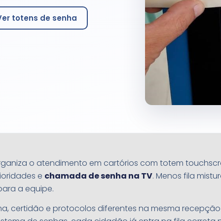
Ver totens de senha
ganiza o atendimento em cartórios com totem touchscre
rioridades e
chamada de senha na TV
. Menos fila mistu
para a equipe.
ma, certidão e protocolos diferentes na mesma recepção