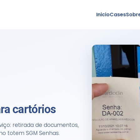
Inicio
Cases
Sobr
ra cartórios
rviço: retirada de documentos,
al no totem SGM Senhas.