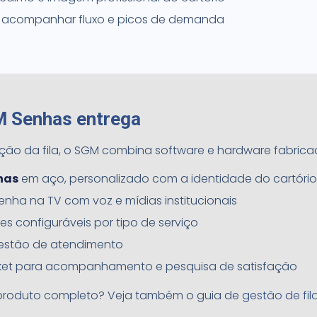
a acompanhar fluxo e picos de demanda
M Senhas entrega
ção da fila, o SGM combina software e hardware fabrica
has
em aço, personalizado com a identidade do cartóri
ha na TV com voz e mídias institucionais
ades configuráveis por tipo de serviço
gestão de atendimento
cket para acompanhamento e pesquisa de satisfação
 produto completo? Veja também o guia de
gestão de fil