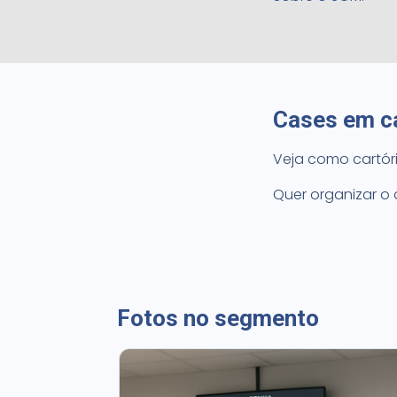
Cases em c
Veja como cartór
Quer organizar o
Fotos no segmento