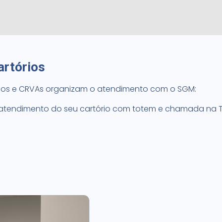
artórios
ios e CRVAs organizam o atendimento com o SGM:
 atendimento do seu cartório com totem e chamada na 