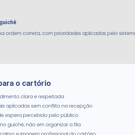
guichê
a ordem correta, com prioridades aplicadas pelo siste
para o cartório
imento clara e respeitada
gais aplicadas sem conflito na recepção
e espera percebido pelo público
no guichê, não em organizar a fila
calmo e imagem profissional do cartório