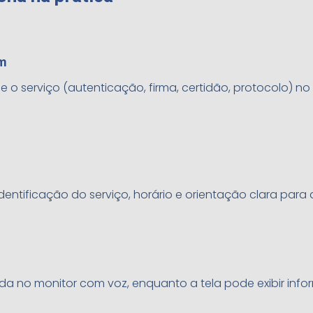
em
 o serviço (autenticação, firma, certidão, protocolo) no
dentificação do serviço, horário e orientação clara para 
a no monitor com voz, enquanto a tela pode exibir info