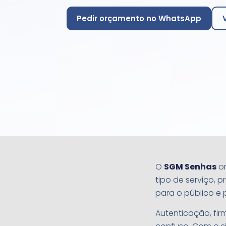
Pedir orçamento no WhatsApp
O
SGM Senhas
or
tipo de serviço, p
para o público e 
Autenticação, fir