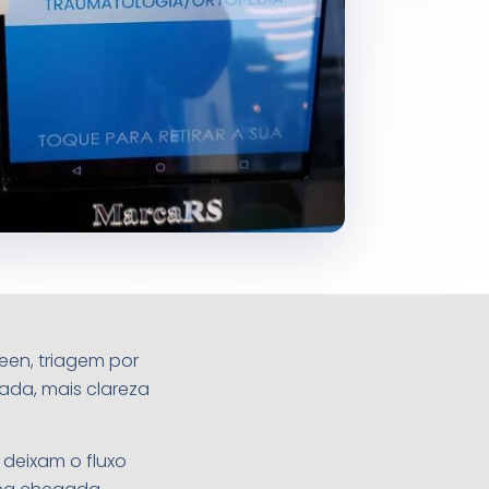
en, triagem por
rada, mais clareza
 deixam o fluxo