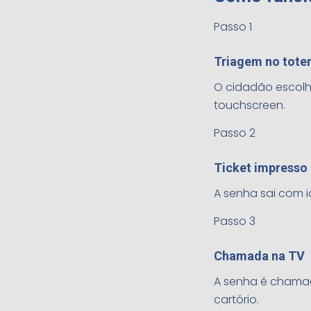
Passo 1
Triagem no tot
O cidadão escolhe
touchscreen.
Passo 2
Ticket impresso
A senha sai com i
Passo 3
Chamada na TV
A senha é chamad
cartório.