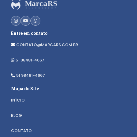
Entre em contato!
CONTATO@MARCARS.COM.BR
51 98481-4667
51 98481-4667
Mapa do Site
INÍCIO
BLOG
CONTATO