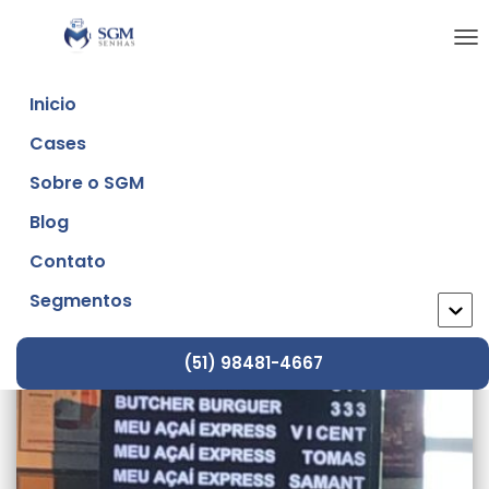
ALT
NA
Inicio
Cases
cardápio digital
Sobre o SGM
Blog
Contato
Segmentos
(51) 98481-4667