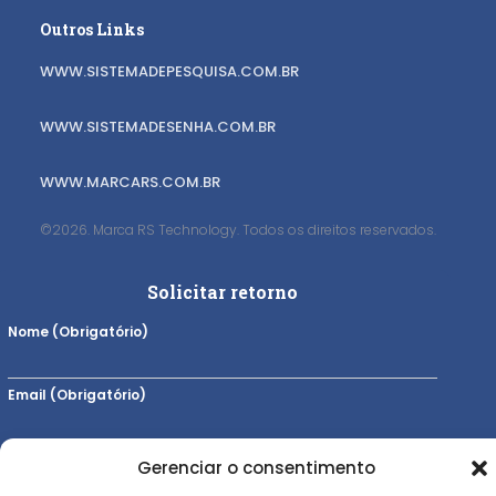
Outros Links
WWW.SISTEMADEPESQUISA.COM.BR
WWW.SISTEMADESENHA.COM.BR
WWW.MARCARS.COM.BR
©2026. Marca RS Technology. Todos os direitos reservados.
Solicitar retorno
Nome (Obrigatório)
Email (Obrigatório)
Telefone (Obrigatório)
Gerenciar o consentimento