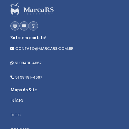
Entre em contato!
CONTATO@MARCARS.COM.BR
51 98481-4667
51 98481-4667
Mapa do Site
INÍCIO
BLOG