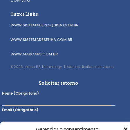
CONTATO
Outros Links
WWW.SISTEMADEPESQUISA.COM.BR
WWW.SISTEMADESENHA.COM.BR
WWW.MARCARS.COM.BR
©2026. Marca RS Technology. Todos os direitos reservados.
Solicitar retorno
Nome (Obrigatório)
Email (Obrigatório)
Telefone (Obrigatório)
Gerenciar o consentimento