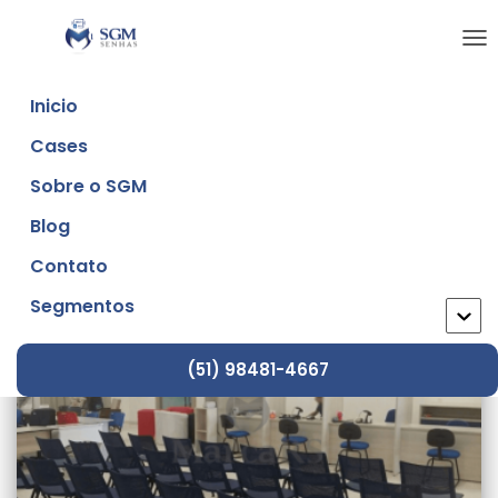
ALT
NA
Inicio
Cases
painel digital
Sobre o SGM
Blog
Contato
Segmentos
(51) 98481-4667