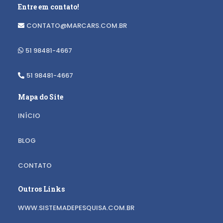
Entre em contato!
CONTATO@MARCARS.COM.BR
51 98481-4667
51 98481-4667
Mapa do Site
INÍCIO
BLOG
CONTATO
Outros Links
WWW.SISTEMADEPESQUISA.COM.BR