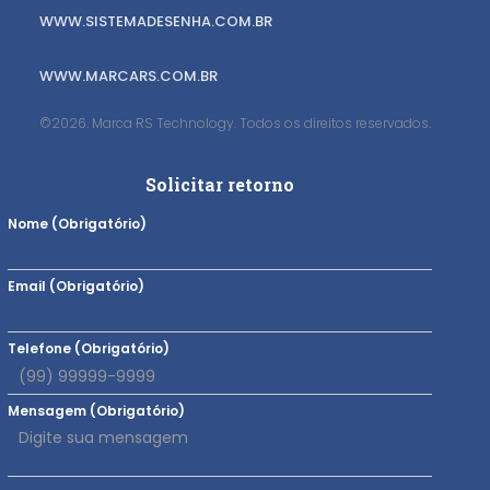
WWW.SISTEMADESENHA.COM.BR
WWW.MARCARS.COM.BR
©2026. Marca RS Technology. Todos os direitos reservados.
Solicitar retorno
Nome (Obrigatório)
Email (Obrigatório)
Telefone (Obrigatório)
Mensagem (Obrigatório)